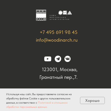
+7 495 691 98 45
info@woodinarch.ru
123001, Москва,
Гранатный пер.,7.
Используя наш сайт, Вы предоставляете согласие на
обработку файлов Сookie и других пользовательских
Хорошо
данных, в соответствии с
Политикой в отношении
Tilda
Made on
обработки персональных данных.