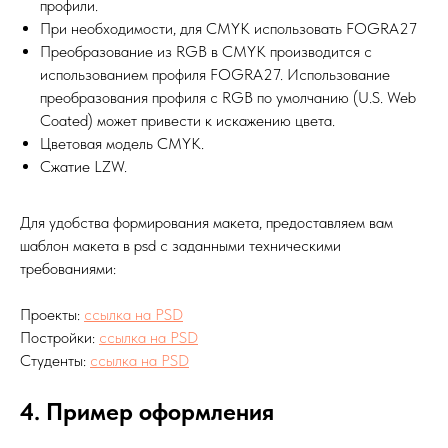
профили.
При необходимости, для CMYK использовать FOGRA27
Преобразование из RGB в CMYK производится с
использованием профиля FOGRA27. Использование
преобразования профиля c RGB по умолчанию (U.S. Web
Coated) может привести к искажению цвета.
Цветовая модель CMYK.
Сжатие LZW.
Для удобства формирования макета, предоставляем вам
шаблон макета в psd c заданными техническими
требованиями:
Проекты:
ссылка на PSD
Постройки:
ссылка на PSD
Студенты:
ссылка на PSD
4. Пример оформления