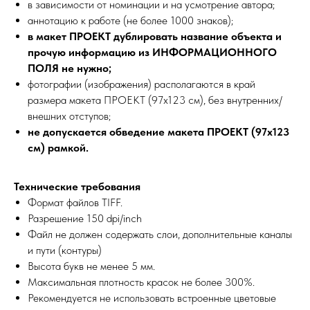
в зависимости от номинации и на усмотрение автора;
аннотацию к работе (не более 1000 знаков);
в макет ПРОЕКТ дублировать название объекта и
прочую информацию из ИНФОРМАЦИОННОГО
ПОЛЯ не нужно;
фотографии (изображения) располагаются в край
размера макета ПРОЕКТ (97х123 см), без внутренних/
внешних отступов;
не допускается обведение макета ПРОЕКТ (97х123
см) рамкой.
Технические требования
Формат файлов TIFF.
Разрешение 150 dpi/inch
Файл не должен содержать слои, дополнительные каналы
и пути (контуры)
Высота букв не менее 5 мм.
Максимальная плотность красок не более 300%.
Рекомендуется не использовать встроенные цветовые